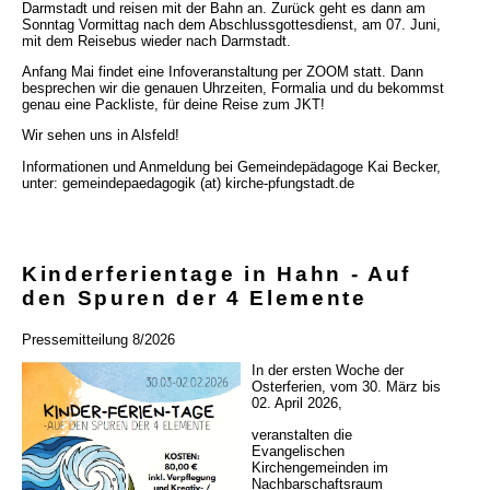
Darmstadt und reisen mit der Bahn an. Zurück geht es dann am
Sonntag Vormittag nach dem Abschlussgottesdienst, am 07. Juni,
mit dem Reisebus wieder nach Darmstadt.
Anfang Mai findet eine Infoveranstaltung per ZOOM statt. Dann
besprechen wir die genauen Uhrzeiten, Formalia und du bekommst
genau eine Packliste, für deine Reise zum JKT!
Wir sehen uns in Alsfeld!
Informationen und Anmeldung bei Gemeindepädagoge Kai Becker,
unter: gemeindepaedagogik (at) kirche-pfungstadt.de
Kinderferientage in Hahn - Auf
den Spuren der 4 Elemente
Pressemitteilung 8/2026
In der ersten Woche der
Osterferien, vom 30. März bis
02. April 2026,
veranstalten die
Evangelischen
Kirchengemeinden im
Nachbarschaftsraum