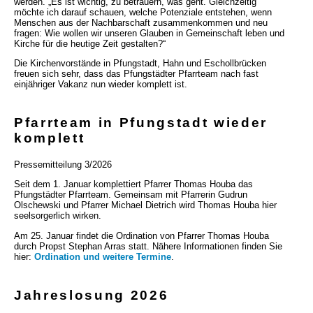
werden. „Es ist wichtig, zu betrauern, was geht. Gleichzeitig
möchte ich darauf schauen, welche Potenziale entstehen, wenn
Menschen aus der Nachbarschaft zusammenkommen und neu
fragen: Wie wollen wir unseren Glauben in Gemeinschaft leben und
Kirche für die heutige Zeit gestalten?“
Die Kirchenvorstände in Pfungstadt, Hahn und Eschollbrücken
freuen sich sehr, dass das Pfungstädter Pfarrteam nach fast
einjähriger Vakanz nun wieder komplett ist.
Pfarrteam in Pfungstadt wieder
komplett
Pressemitteilung 3/2026
Seit dem 1. Januar komplettiert Pfarrer Thomas Houba das
Pfungstädter Pfarrteam. Gemeinsam mit Pfarrerin Gudrun
Olschewski und Pfarrer Michael Dietrich wird Thomas Houba hier
seelsorgerlich wirken.
Am 25. Januar findet die Ordination von Pfarrer Thomas Houba
durch Propst Stephan Arras statt. Nähere Informationen finden Sie
hier:
Ordination und weitere Termine
.
Jahreslosung 2026