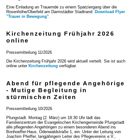
Eine Einladung an Trauernde zu einem Spatziergang über die
Rosenhöhe/Oberfeld am Darmstädter Stadtrand:
Download Flyer
"Trauer in Bewegung"
.
Kirchenzeitung Frühjahr 2026
online
Pressemitteilung 11/2026
Die Kirchenzeitung Frühjahr 2026 wird aktuell verteilt. Sie ist auch
online unter
Kirchenzeitung
verfügbar.
Abend für pflegende Angehörige
- Mutige Begleitung in
stürmischen Zeiten
Pressemitteilung 10/2026
Pfungstadt. Montag (2. März) um 18:30 Uhr lädt das
Familienzentrum der Evangelischen Kirchengemeinde Pfungstadt
alle pflegenden Angehörigen zu einem besonderen Abend ins
Bonhoeffer-Haus, Odenwaldstraße 1, ein. Unter der Leitung von
Joachim Pfeiffer, langjährigem Leiter des Pflegevereins e.V.,