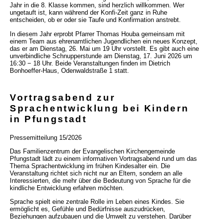
Jahr in die 8. Klasse kommen, sind herzlich willkommen. Wer
ungetauft ist, kann während der Konfi-Zeit ganz in Ruhe
entscheiden, ob er oder sie Taufe und Konfirmation anstrebt.
In diesem Jahr erprobt Pfarrer Thomas Houba gemeinsam mit
einem Team aus ehrenamtlichen Jugendlichen ein neues Konzept,
das er am Dienstag, 26. Mai um 19 Uhr vorstellt. Es gibt auch eine
unverbindliche Schnupperstunde am Dienstag, 17. Juni 2026 um
16:30 − 18 Uhr. Beide Veranstaltungen finden im Dietrich
Bonhoeffer-Haus, Odenwaldstraße 1 statt.
Vortragsabend zur
Sprachentwicklung bei Kindern
in Pfungstadt
Pressemitteilung 15/2026
Das Familienzentrum der Evangelischen Kirchengemeinde
Pfungstadt lädt zu einem informativen Vortragsabend rund um das
Thema Sprachentwicklung im frühen Kindesalter ein. Die
Veranstaltung richtet sich nicht nur an Eltern, sondern an alle
Interessierten, die mehr über die Bedeutung von Sprache für die
kindliche Entwicklung erfahren möchten.
Sprache spielt eine zentrale Rolle im Leben eines Kindes. Sie
ermöglicht es, Gefühle und Bedürfnisse auszudrücken,
Beziehungen aufzubauen und die Umwelt zu verstehen. Darüber