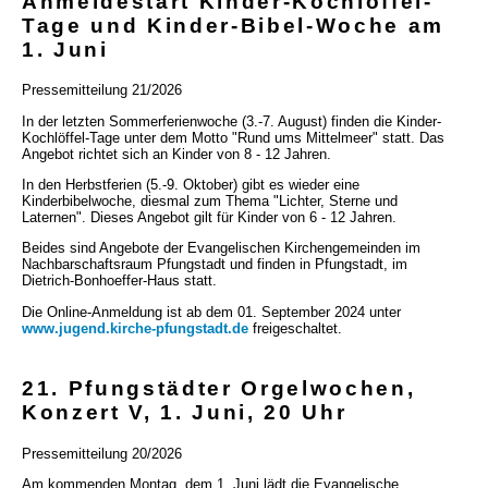
Anmeldestart Kinder-Kochlöffel-
Tage und Kinder-Bibel-Woche am
1. Juni
Pressemitteilung 21/2026
In der letzten Sommerferienwoche (3.-7. August) finden die Kinder-
Kochlöffel-Tage unter dem Motto "Rund ums Mittelmeer" statt. Das
Angebot richtet sich an Kinder von 8 - 12 Jahren.
In den Herbstferien (5.-9. Oktober) gibt es wieder eine
Kinderbibelwoche, diesmal zum Thema "Lichter, Sterne und
Laternen". Dieses Angebot gilt für Kinder von 6 - 12 Jahren.
Beides sind Angebote der Evangelischen Kirchengemeinden im
Nachbarschaftsraum Pfungstadt und finden in Pfungstadt, im
Dietrich-Bonhoeffer-Haus statt.
Die Online-Anmeldung ist ab dem 01. September 2024 unter
www.jugend.kirche-pfungstadt.de
freigeschaltet.
21. Pfungstädter Orgelwochen,
Konzert V, 1. Juni, 20 Uhr
Pressemitteilung 20/2026
Am kommenden Montag, dem 1. Juni lädt die Evangelische