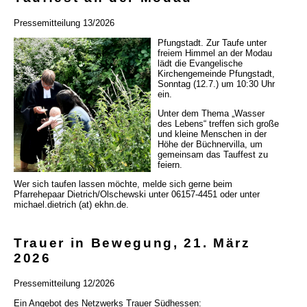
Pressemitteilung 13/2026
Pfungstadt. Zur Taufe unter
freiem Himmel an der Modau
lädt die Evangelische
Kirchengemeinde Pfungstadt,
Sonntag (12.7.) um 10:30 Uhr
ein.
Unter dem Thema „Wasser
des Lebens“ treffen sich große
und kleine Menschen in der
Höhe der Büchnervilla, um
gemeinsam das Tauffest zu
feiern.
Wer sich taufen lassen möchte, melde sich gerne beim
Pfarrehepaar Dietrich/Olschewski unter 06157-4451 oder unter
michael.dietrich (at) ekhn.de.
Trauer in Bewegung, 21. März
2026
Pressemitteilung 12/2026
Ein Angebot des Netzwerks Trauer Südhessen: