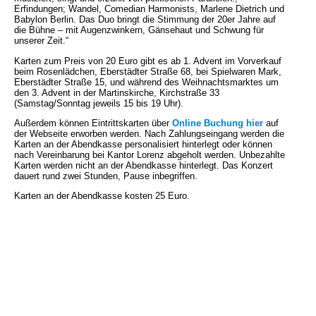
Erfindungen; Wandel, Comedian Harmonists, Marlene Dietrich und
Babylon Berlin. Das Duo bringt die Stimmung der 20er Jahre auf
die Bühne – mit Augenzwinkern, Gänsehaut und Schwung für
unserer Zeit.“
Karten zum Preis von 20 Euro gibt es ab 1. Advent im Vorverkauf
beim Rosenlädchen, Eberstädter Straße 68, bei Spielwaren Mark,
Eberstädter Straße 15, und während des Weihnachtsmarktes um
den 3. Advent in der Martinskirche, Kirchstraße 33
(Samstag/Sonntag jeweils 15 bis 19 Uhr).
Außerdem können Eintrittskarten über
Online Buchung hier
auf
der Webseite erworben werden. Nach Zahlungseingang werden die
Karten an der Abendkasse personalisiert hinterlegt oder können
nach Vereinbarung bei Kantor Lorenz abgeholt werden. Unbezahlte
Karten werden nicht an der Abendkasse hinterlegt. Das Konzert
dauert rund zwei Stunden, Pause inbegriffen.
Karten an der Abendkasse kosten 25 Euro.