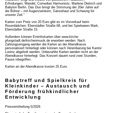
Erfindungen; Wandel, Comedian Harmonists, Marlene Dietrich und
Babylon Berlin. Das Duo bringt die Stimmung der 20er Jahre auf
die Bühne – mit Augenzwinkern, Gänsehaut und Schwung für
unserer Zeit.“
Karten zum Preis von 20 Euro gibt es im Vorverkauf beim
Rosenlädchen, Eberstädter Straße 68, und bei Spielwaren Mark,
Eberstädter Straße 15.
Außerdem können Eintrittskarten über www.kirche-
pfungstadt.de/kirchenmusik.de erworben werden. Nach
Zahlungseingang werden die Karten an der Abendkasse
personalisiert hinterlegt oder können nach Vereinbarung bei Kantor
Lorenz abgeholt werden. Unbezahlte Karten werden nicht an der
Abendkasse hinterlegt. Das Konzert dauert rund zwei Stunden,
Pause inbegriffen.
Karten an der Abendkasse kosten 25 Euro.
Babytreff und Spielkreis für
Kleinkinder – Austausch und
Förderung frühkindlicher
Entwicklung
Pressemitteilung 5/2026