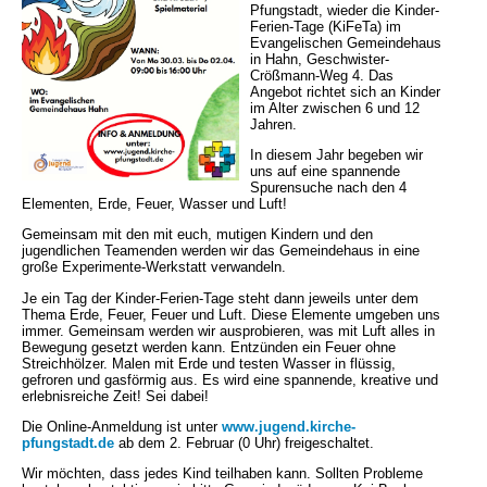
Pfungstadt, wieder die Kinder-
Ferien-Tage (KiFeTa) im
Evangelischen Gemeindehaus
in Hahn, Geschwister-
Crößmann-Weg 4. Das
Angebot richtet sich an Kinder
im Alter zwischen 6 und 12
Jahren.
In diesem Jahr begeben wir
uns auf eine spannende
Spurensuche nach den 4
Elementen, Erde, Feuer, Wasser und Luft!
Gemeinsam mit den mit euch, mutigen Kindern und den
jugendlichen Teamenden werden wir das Gemeindehaus in eine
große Experimente-Werkstatt verwandeln.
Je ein Tag der Kinder-Ferien-Tage steht dann jeweils unter dem
Thema Erde, Feuer, Feuer und Luft. Diese Elemente umgeben uns
immer. Gemeinsam werden wir ausprobieren, was mit Luft alles in
Bewegung gesetzt werden kann. Entzünden ein Feuer ohne
Streichhölzer. Malen mit Erde und testen Wasser in flüssig,
gefroren und gasförmig aus. Es wird eine spannende, kreative und
erlebnisreiche Zeit! Sei dabei!
Die Online-Anmeldung ist unter
www.jugend.kirche-
pfungstadt.de
ab dem 2. Februar (0 Uhr) freigeschaltet.
Wir möchten, dass jedes Kind teilhaben kann. Sollten Probleme