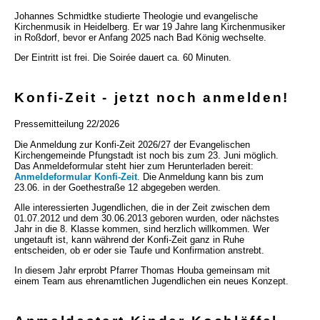
Johannes Schmidtke studierte Theologie und evangelische
Kirchenmusik in Heidelberg. Er war 19 Jahre lang Kirchenmusiker
in Roßdorf, bevor er Anfang 2025 nach Bad König wechselte.
Der Eintritt ist frei. Die Soirée dauert ca. 60 Minuten.
Konfi-Zeit - jetzt noch anmelden!
Pressemitteilung 22/2026
Die Anmeldung zur Konfi-Zeit 2026/27 der Evangelischen
Kirchengemeinde Pfungstadt ist noch bis zum 23. Juni möglich.
Das Anmeldeformular steht hier zum Herunterladen bereit:
Anmeldeformular Konfi-Zeit
. Die Anmeldung kann bis zum
23.06. in der Goethestraße 12 abgegeben werden.
Alle interessierten Jugendlichen, die in der Zeit zwischen dem
01.07.2012 und dem 30.06.2013 geboren wurden, oder nächstes
Jahr in die 8. Klasse kommen, sind herzlich willkommen. Wer
ungetauft ist, kann während der Konfi-Zeit ganz in Ruhe
entscheiden, ob er oder sie Taufe und Konfirmation anstrebt.
In diesem Jahr erprobt Pfarrer Thomas Houba gemeinsam mit
einem Team aus ehrenamtlichen Jugendlichen ein neues Konzept.